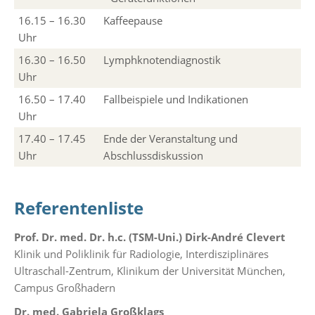
16.15 – 16.30
Kaffeepause
Uhr
16.30 – 16.50
Lymphknotendiagnostik
Uhr
16.50 – 17.40
Fallbeispiele und Indikationen
Uhr
17.40 – 17.45
Ende der Veranstaltung und
Uhr
Abschlussdiskussion
Referentenliste
Prof. Dr. med. Dr. h.c. (TSM-Uni.) Dirk-André Clevert
Klinik und Poliklinik für Radiologie, Interdisziplinäres
Ultraschall-Zentrum, Klinikum der Universität München,
Campus Großhadern
Dr. med. Gabriela Großklags