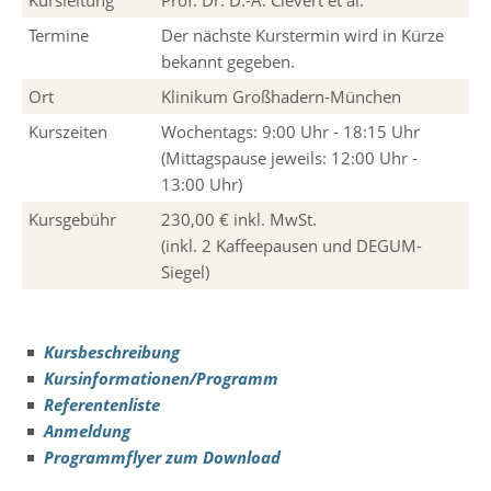
Kursleitung
Prof. Dr. D.-A. Clevert et al.
Termine
Der nächste Kurstermin wird in Kürze
bekannt gegeben.
Ort
Klinikum Großhadern-München
Kurszeiten
Wochentags: 9:00 Uhr - 18:15 Uhr
(Mittagspause jeweils: 12:00 Uhr -
13:00 Uhr)
Kursgebühr
230,00 € inkl. MwSt.
(inkl. 2 Kaffeepausen und DEGUM-
Siegel)
Kursbeschreibung
Kursinformationen/Programm
Referentenliste
Anmeldung
Programmflyer zum Download