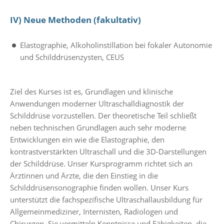
IV) Neue Methoden (fakultativ)
Elastographie, Alkoholinstillation bei fokaler Autonomie
und Schilddrüsenzysten, CEUS
Ziel des Kurses ist es, Grundlagen und klinische
Anwendungen moderner Ultraschalldiagnostik der
Schilddrüse vorzustellen. Der theoretische Teil schließt
neben technischen Grundlagen auch sehr moderne
Entwicklungen ein wie die Elastographie, den
kontrastverstärkten Ultraschall und die 3D-Darstellungen
der Schilddrüse. Unser Kursprogramm richtet sich an
Ärztinnen und Ärzte, die den Einstieg in die
Schilddrüsensonographie finden wollen. Unser Kurs
unterstützt die fachspezifische Ultraschallausbildung für
Allgemeinmediziner, Internisten, Radiologen und
Chirurgen. Sie vermitteln Kenntnisse und Fähigkeiten, die