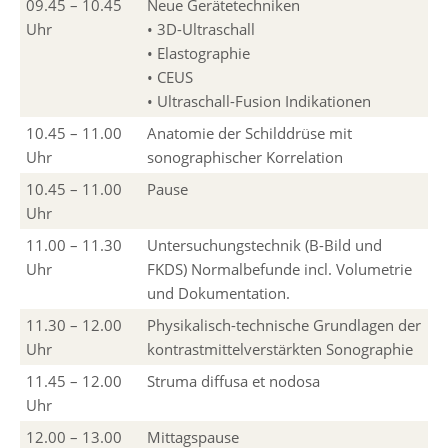
09.45 – 10.45
Neue Gerätetechniken
Uhr
• 3D-Ultraschall
• Elastographie
• CEUS
• Ultraschall-Fusion Indikationen
10.45 – 11.00
Anatomie der Schilddrüse mit
Uhr
sonographischer Korrelation
10.45 – 11.00
Pause
Uhr
11.00 – 11.30
Untersuchungstechnik (B-Bild und
Uhr
FKDS) Normalbefunde incl. Volumetrie
und Dokumentation.
11.30 – 12.00
Physikalisch-technische Grundlagen der
Uhr
kontrastmittelverstärkten Sonographie
11.45 – 12.00
Struma diffusa et nodosa
Uhr
12.00 – 13.00
Mittagspause