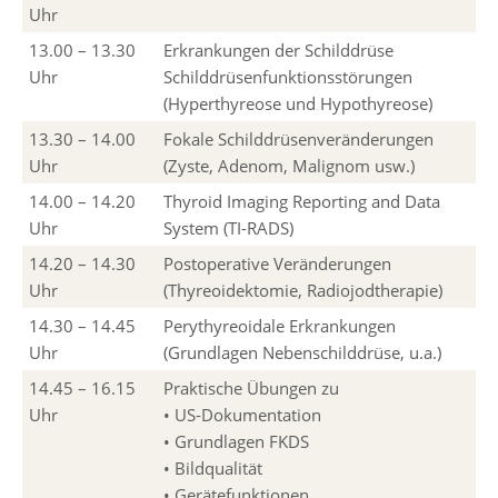
Uhr
13.00 – 13.30
Erkrankungen der Schilddrüse
Uhr
Schilddrüsenfunktionsstörungen
(Hyperthyreose und Hypothyreose)
13.30 – 14.00
Fokale Schilddrüsenveränderungen
Uhr
(Zyste, Adenom, Malignom usw.)
14.00 – 14.20
Thyroid Imaging Reporting and Data
Uhr
System (TI-RADS)
14.20 – 14.30
Postoperative Veränderungen
Uhr
(Thyreoidektomie, Radiojodtherapie)
14.30 – 14.45
Perythyreoidale Erkrankungen
Uhr
(Grundlagen Nebenschilddrüse, u.a.)
14.45 – 16.15
Praktische Übungen zu
Uhr
• US-Dokumentation
• Grundlagen FKDS
• Bildqualität
• Gerätefunktionen