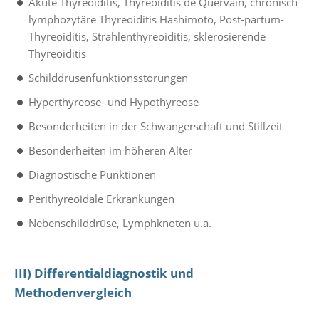
Akute Thyreoiditis, Thyreoiditis de Quervain, chronisch
lymphozytäre Thyreoiditis Hashimoto, Post-partum-
Thyreoiditis, Strahlenthyreoiditis, sklerosierende
Thyreoiditis
Schilddrüsenfunktionsstörungen
Hyperthyreose- und Hypothyreose
Besonderheiten in der Schwangerschaft und Stillzeit
Besonderheiten im höheren Alter
Diagnostische Punktionen
Perithyreoidale Erkrankungen
Nebenschilddrüse, Lymphknoten u.a.
III) Differentialdiagnostik und
Methodenvergleich