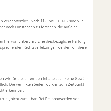
en verantwortlich. Nach §§ 8 bis 10 TMG sind wir
oder nach Umständen zu forschen, die auf eine
n hiervon unberührt. Eine diesbezügliche Haftung
ntsprechenden Rechtsverletzungen werden wir diese
nen wir für diese fremden Inhalte auch keine Gewähr
rtlich. Die verlinkten Seiten wurden zum Zeitpunkt
cht erkennbar.
rletzung nicht zumutbar. Bei Bekanntwerden von