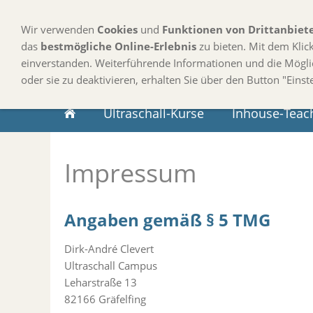
Wir verwenden
Cookies
und
Funktionen von Drittanbiet
das
bestmögliche Online-Erlebnis
zu bieten. Mit dem Klic
einverstanden. Weiterführende Informationen und die Mögli
oder sie zu deaktivieren, erhalten Sie über den Button "Einst
Ultraschall-Kurse
Inhouse-Teac
Impressum
Angaben gemäß § 5 TMG
Dirk-André Clevert
Ultraschall Campus
Leharstraße 13
82166 Gräfelfing