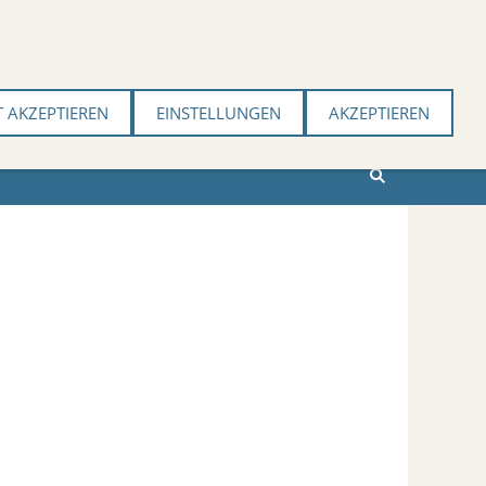
Impressum
Datenschutzerklärung
Cookies
T AKZEPTIEREN
EINSTELLUNGEN
AKZEPTIEREN