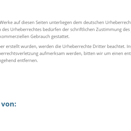
d Werke auf diesen Seiten unterliegen dem deutschen Urheberrecht
 des Urheberrechtes bedürfen der schriftlichen Zustimmung des 
t kommerziellen Gebrauch gestattet.
ber erstellt wurden, werden die Urheberrechte Dritter beachtet. I
heberrechtsverletzung aufmerksam werden, bitten wir um einen e
mgehend entfernen.
 von: