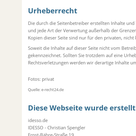
Urheberrecht
Die durch die Seitenbetreiber erstellten Inhalte un
und jede Art der Verwertung außerhalb der Grenzen
Kopien dieser Seite sind nur für den privaten, nich
Soweit die Inhalte auf dieser Seite nicht vom Betrei
gekennzeichnet. Sollten Sie trotzdem auf eine Ur
Rechtsverletzungen werden wir derartige Inhalte u
Fotos: privat
Quelle: e-recht24.de
Diese Webseite wurde erstellt
idesso.de
IDESSO - Christian Spengler
Ernst-Bähre-Straße 19