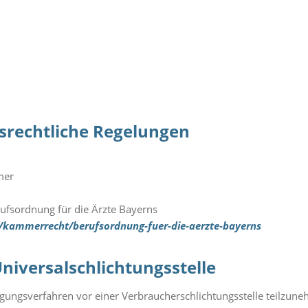
srechtliche Regelungen
mer
rufsordnung für die Ärzte Bayerns
/kammerrecht/berufsordnung-fuer-die-aerzte-bayerns
niversalschlichtungsstelle
ilegungsverfahren vor einer Verbraucherschlichtungsstelle teilzun