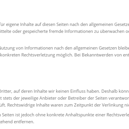
ür eigene Inhalte auf diesen Seiten nach den allgemeinen Gesetz
rmittelte oder gespeicherte fremde Informationen zu überwachen 
Nutzung von Informationen nach den allgemeinen Gesetzen bleibe
er konkreten Rechtsverletzung möglich. Bei Bekanntwerden von e
ritter, auf deren Inhalte wir keinen Einfluss haben. Deshalb kön
st stets der jeweilige Anbieter oder Betreiber der Seiten verantwo
ft. Rechtswidrige Inhalte waren zum Zeitpunkt der Verlinkung ni
en Seiten ist jedoch ohne konkrete Anhaltspunkte einer Rechtsve
gehend entfernen.