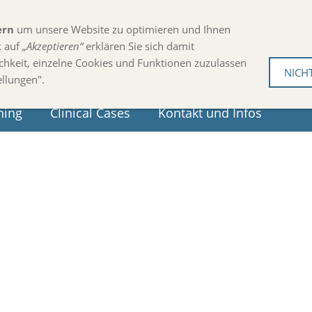
ern
um unsere Website zu optimieren und Ihnen
k auf
„Akzeptieren“
erklären Sie sich damit
chkeit, einzelne Cookies und Funktionen zuzulassen
NICH
ellungen".
hing
Clinical Cases
Kontakt und Infos